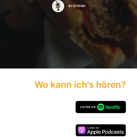
BY
STEFAN
Wo kann ich's hören?