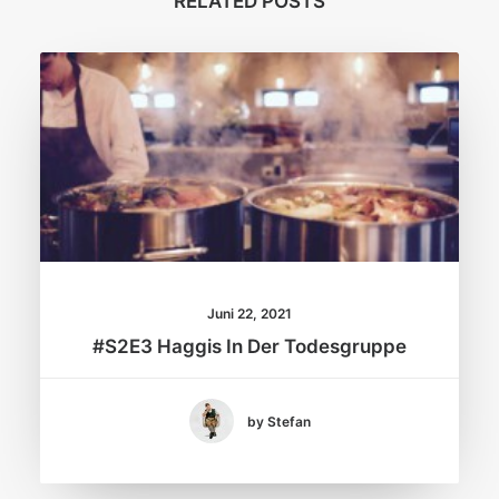
RELATED POSTS
Juni 22, 2021
#S2E3 Haggis In Der Todesgruppe
by Stefan