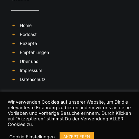
Home
Podcast
Rezepte
Empfehlungen
Über uns
Impressum
Datenschutz
SOCIAL MEDIA
Wir verwenden Cookies auf unserer Website, um Dir die
relevanteste Erfahrung zu bieten, indem wir uns an deine
Vorlieben und vorherige Besuche erinnern. Durch Klicken
auf "Akzeptieren" stimmst Du der Verwendung ALLER
Cookies zu.
Cookie Einstellungen
AKZEPTIEREN