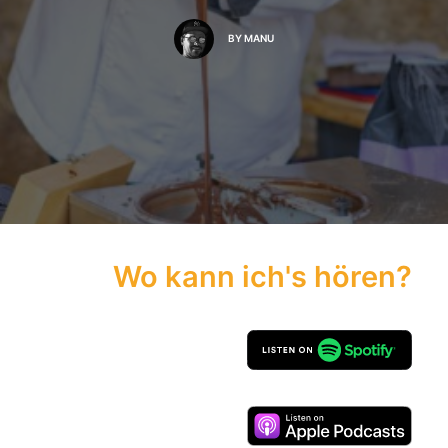
BY
MANU
Wo kann ich's hören?