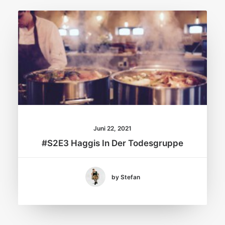
Juni 22, 2021
#S2E3 Haggis In Der Todesgruppe
by Stefan