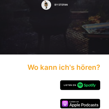
BY
STEFAN
Wo kann ich's hören?