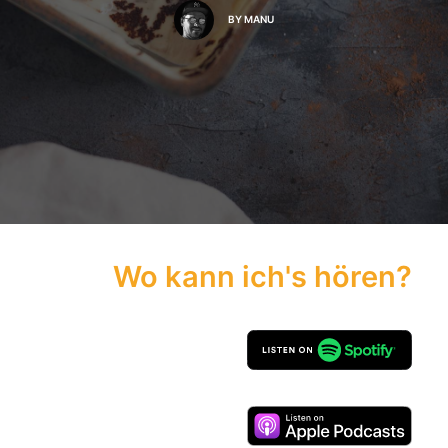
BY
MANU
Wo kann ich's hören?