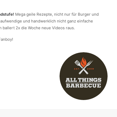
ndstufe!
Mega geile Rezepte, nicht nur für Burger und
g aufwendige und handwerklich nicht ganz einfache
 ballert 2x die Woche neue Videos raus.
Fanboy!