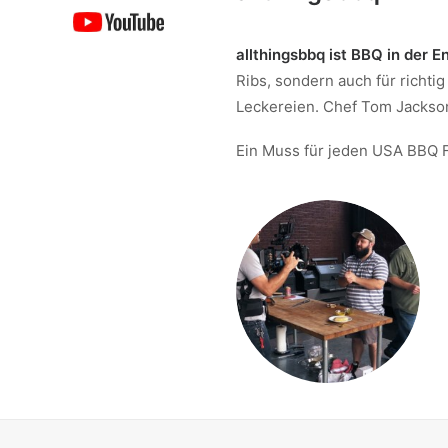
allthingsbbq ist BBQ in der E
Ribs, sondern auch für richti
Leckereien. Chef Tom Jackson
Ein Muss für jeden USA BBQ 