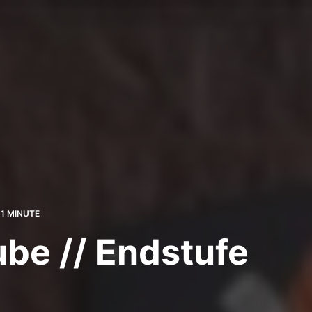
1 MINUTE
ube // Endstufe