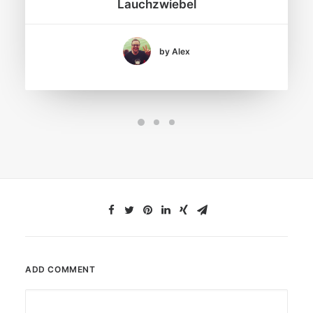
Lauchzwiebel
by Alex
ADD COMMENT